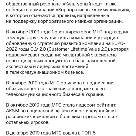
общественный резонанс. «Культурный код» также
победил в номинации «Корпоративные коммуникации»,
в которой отмечаются проекты, направленные
на поддержку корпоративного имиджа организации.
В октябре 2019 года Совет директоров МТС подтвердил
текущую структуру листинга компании и утвердил
обновленную стратегию развития компании на 2020-
2022 годы CLV 2.0 (Customer Lifetime Value 2.0), которая
подразумевает создание масштабной экосистемы
новых цифровых продуктов на базе накопленной
экспертизы и лидерских достижений
в телекоммуникационном бизнесе.
В ноябре 2019 года МТС объявила о подписании
обязывающего соглашения о продаже своего
телекоммуникационного бизнеса в Украине.
В октябре 2019 года МТС стала лидером рейтинга
AK&M по социальной эффективности крупнейших
российских компаний с большим отрывом от всех
остальных игроков.
В декабре 2019 года МТС вошла в ТОП-5