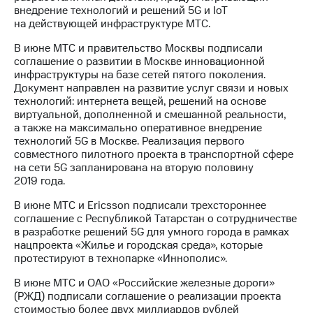
внедрение технологий и решений 5G и IoT
на действующей инфраструктуре МТС.
В июне МТС и правительство Москвы подписали
соглашение о развитии в Москве инновационной
инфраструктуры на базе сетей пятого поколения.
Документ направлен на развитие услуг связи и новых
технологий: интернета вещей, решений на основе
виртуальной, дополненной и смешанной реальности,
а также на максимально оперативное внедрение
технологий 5G в Москве. Реализация первого
совместного пилотного проекта в транспортной сфере
на сети 5G запланирована на вторую половину
2019 года.
В июне МТС и Ericsson подписали трехстороннее
соглашение с Республикой Татарстан о сотрудничестве
в разработке решений 5G для умного города в рамках
нацпроекта «Жилье и городская среда», которые
протестируют в технопарке «Иннополис».
В июне МТС и ОАО «Российские железные дороги»
(РЖД) подписали соглашение о реализации проекта
стоимостью более двух миллиардов рублей