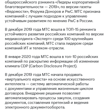
общероссийского рэнкинга «Лидеры корпоративной
благотворительности — 2019», по версии газеты
«Ведомости», Форума Доноров и PwC. МТС признана
компанией с лучшим подходом к управлению
устойчивым развитием по мнению PwC в России.
В декабре 2019 года МТС вошла в ТОП-15 ренкинга
устойчивого развития российских компаний по версии
медиахолдинга «Эксперт» среди 100 крупнейших
российских компаний, МТС стала лидером среди
компаний ИТ и телеком-отрасли.
В январе 2020 года МТС вошла в топ-10 российских
компаний по раскрытию информации об изменении
климата CDP (Carbon Disclosure Project).
В декабре 2019 года МТС начала продавать
«виртуального юриста» на основе искусственного
интеллекта — систему автоматической работы
с документами и управления жизненным циклом
договоров. Внедрение решения позволяет
автоматизировать процессы закупок, создания
документов, составления претензий и ведения
электронного документооборота.