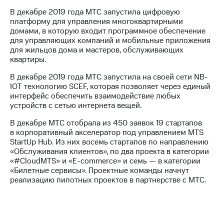
В декабре 2019 года МТС запустила цифровую
платформу для управления многоквартирными
домами, в которую входит программное обеспечение
для управляющих компаний и мобильные приложения
для жильцов дома и мастеров, обслуживающих
квартиры.
В декабре 2019 года МТС запустила на своей сети NB-
IOT технологию SCEF, которая позволяет через единый
интерфейс обеспечить взаимодействие любых
устройств с сетью интернета вещей.
В декабре МТС отобрала из 450 заявок 19 стартапов
в корпоративный акселератор под управлением MTS
StartUp Hub. Из них восемь стартапов по направлению
«Обслуживания клиентов», по два проекта в категории
«#CloudMTS» и «E-commerce» и семь — в категории
«Билетные сервисы». Проектные команды начнут
реализацию пилотных проектов в партнерстве с МТС.