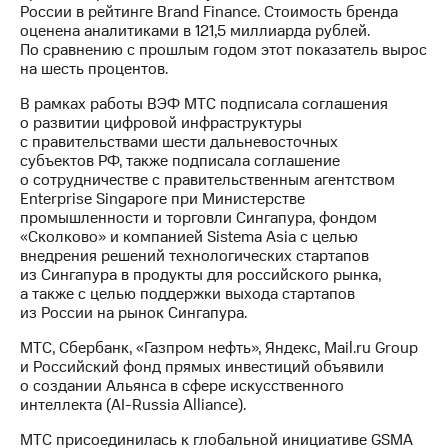
России в рейтинге Brand Finance. Стоимость бренда
оценена аналитиками в 121,5 миллиарда рублей.
По сравнению с прошлым годом этот показатель вырос
на шесть процентов.
В рамках работы ВЭФ МТС подписала соглашения
о развитии цифровой инфраструктуры
с правительствами шести дальневосточных
субъектов РФ, также подписала соглашение
о сотрудничестве с правительственным агентством
Enterprise Singapore при Министерстве
промышленности и торговли Сингапура, фондом
«Сколково» и компанией Sistema Asia с целью
внедрения решений технологических стартапов
из Сингапура в продукты для российского рынка,
а также с целью поддержки выхода стартапов
из России на рынок Сингапура.
МТС, Сбербанк, «Газпром нефть», Яндекс, Mail.ru Group
и Российский фонд прямых инвестиций объявили
о создании Альянса в сфере искусственного
интеллекта (AI-Russia Alliance).
МТС присоединилась к глобальной инициативе GSMA