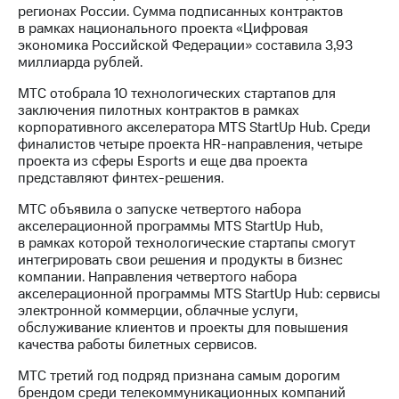
регионах России. Сумма подписанных контрактов
в рамках национального проекта «Цифровая
экономика Российской Федерации» составила 3,93
миллиарда рублей.
МТС отобрала 10 технологических стартапов для
заключения пилотных контрактов в рамках
корпоративного акселератора MTS StartUp Hub. Среди
финалистов четыре проекта HR-направления, четыре
проекта из сферы Esports и еще два проекта
представляют финтех-решения.
МТС объявила о запуске четвертого набора
акселерационной программы MTS StartUp Hub,
в рамках которой технологические стартапы смогут
интегрировать свои решения и продукты в бизнес
компании. Направления четвертого набора
акселерационной программы MTS StartUp Hub: сервисы
электронной коммерции, облачные услуги,
обслуживание клиентов и проекты для повышения
качества работы билетных сервисов.
МТС третий год подряд признана самым дорогим
брендом среди телекоммуникационных компаний