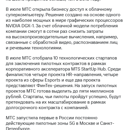
В июле МТС открыла бизнесу доступ к облачному
суперкомпьютеру. Решение создано на основе одного
из наиболее мощных в мире графических процессоров
NVIDIA DGX-1. За счет облачной модели потребления
компании смогут в сотни раз снизить затраты
на высокопроизводительные вычисления, например,
связанные с обработкой видео, распознаванием лиц
и речевыми технологиями.
В июле МТС отобрала 10 технологических стартапов
для заключения пилотных контрактов в рамках
корпоративного акселератора MTS StartUp Hub. Среди
финалистов четыре проекта HR-направления, четыре
проекта из сферы Esports и еще два проекта
представляют ФинТех-решения. На запуск пилотных
проектов МТС готова выделить до пяти миллионов
рублей. Стартапы, чьи пилоты пройдут успешно, будут
претендовать на их масштабирование в рамках
долгосрочного контракта с компанией.
МТС запустила первые в России постоянно
действующие пилотные зоны 5G в Москве и Санкт-
Петербурге.