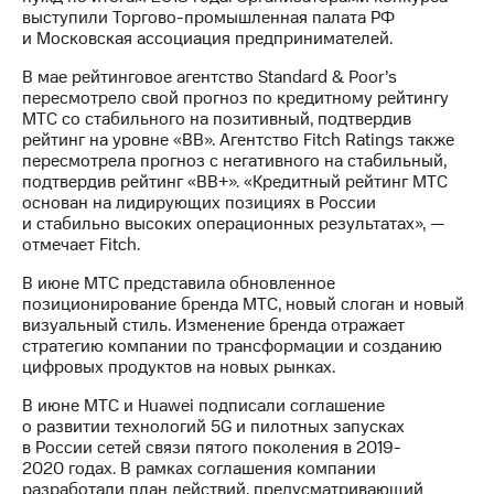
выступили Торгово-промышленная палата РФ
и Московская ассоциация предпринимателей.
В мае рейтинговое агентство Standard & Poor’s
пересмотрело свой прогноз по кредитному рейтингу
МТС со стабильного на позитивный, подтвердив
рейтинг на уровне «BB». Агентство Fitch Ratings также
пересмотрела прогноз с негативного на стабильный,
подтвердив рейтинг «BB+». «Кредитный рейтинг МТС
основан на лидирующих позициях в России
и стабильно высоких операционных результатах», —
отмечает Fitch.
В июне МТС представила обновленное
позиционирование бренда МТС, новый слоган и новый
визуальный стиль. Изменение бренда отражает
стратегию компании по трансформации и созданию
цифровых продуктов на новых рынках.
В июне МТС и Huawei подписали соглашение
о развитии технологий 5G и пилотных запусках
в России сетей связи пятого поколения в 2019-
2020 годах. В рамках соглашения компании
разработали план действий, предусматривающий