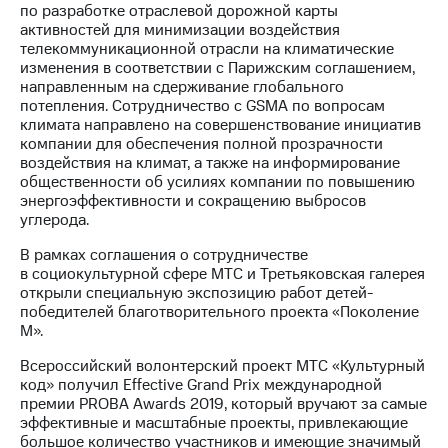
по разработке отраслевой дорожной карты
активностей для минимизации воздействия
телекоммуникационной отрасли на климатические
изменения в соответствии с Парижским соглашением,
направленным на сдерживание глобального
потепления. Сотрудничество с GSMA по вопросам
климата направлено на совершенствование инициатив
компании для обеспечения полной прозрачности
воздействия на климат, а также на информирование
общественности об усилиях компании по повышению
энергоэффективности и сокращению выбросов
углерода.
В рамках соглашения о сотрудничестве
в социокультурной сфере МТС и Третьяковская галерея
открыли специальную экспозицию работ детей-
победителей благотворительного проекта «Поколение
М».
Всероссийский волонтерский проект МТС «Культурный
код» получил Effective Grand Prix международной
премии PROBA Awards 2019, который вручают за самые
эффективные и масштабные проекты, привлекающие
большое количество участников и имеющие значимый