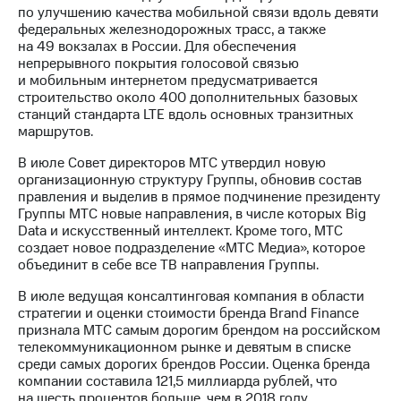
по улучшению качества мобильной связи вдоль девяти
федеральных железнодорожных трасс, а также
на 49 вокзалах в России. Для обеспечения
непрерывного покрытия голосовой связью
и мобильным интернетом предусматривается
строительство около 400 дополнительных базовых
станций стандарта LTE вдоль основных транзитных
маршрутов.
В июле Совет директоров МТС утвердил новую
организационную структуру Группы, обновив состав
правления и выделив в прямое подчинение президенту
Группы МТС новые направления, в числе которых Big
Data и искусственный интеллект. Кроме того, МТС
создает новое подразделение «МТС Медиа», которое
объединит в себе все ТВ направления Группы.
В июле ведущая консалтинговая компания в области
стратегии и оценки стоимости бренда Brand Finance
признала МТС самым дорогим брендом на российском
телекоммуникационном рынке и девятым в списке
среди самых дорогих брендов России. Оценка бренда
компании составила 121,5 миллиарда рублей, что
на шесть процентов больше, чем в 2018 году.