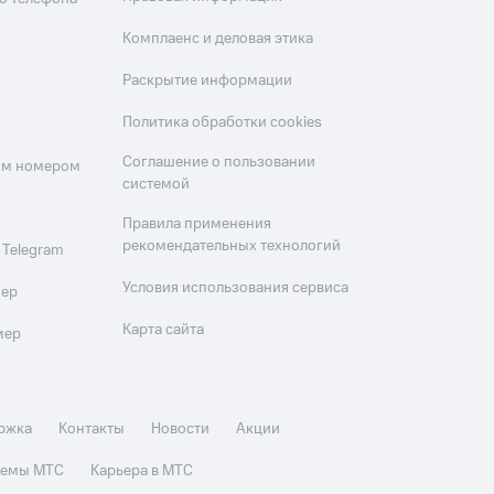
Комплаенс и деловая этика
Раскрытие информации
Политика обработки cookies
Соглашение о пользовании
оим номером
системой
Правила применения
рекомендательных технологий
 Telegram
Условия использования сервиса
мер
Карта сайта
мер
ржка
Контакты
Новости
Акции
стемы МТС
Карьера в МТС