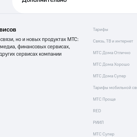
Дополнительно
рвисов
Тарифы
 связи, но и новых продуктах МТС:
Связь, ТВ и интернет
 медиа, финансовых сервисах,
МТС Дома Отлично
 других сервисах компании
МТС Дома Хорошо
МТС Дома Супер
Тарифы мобильной св
МТС Проще
RED
РИИЛ
МТС Супер