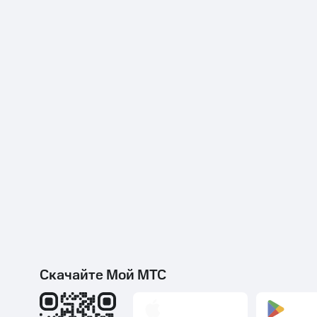
Скачайте Мой МТС