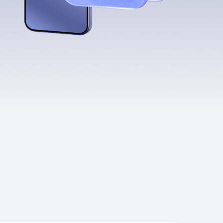
Приложения
Финансы
угого оператора
Оплата
Интернет-магазин
скидки
Все товары