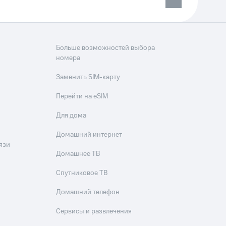
Больше возможностей выбора
номера
Заменить SIM-карту
Перейти на eSIM
Для дома
Домашний интернет
язи
Домашнее ТВ
Спутниковое ТВ
Домашний телефон
Сервисы и развлечения