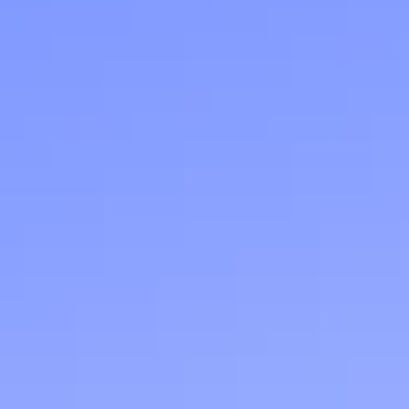
ле при оплате с карты МТС Деньги