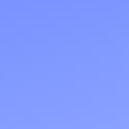
Приложения
Финансы
угого оператора
Оплата
Интернет-магазин
скидки
Все товары