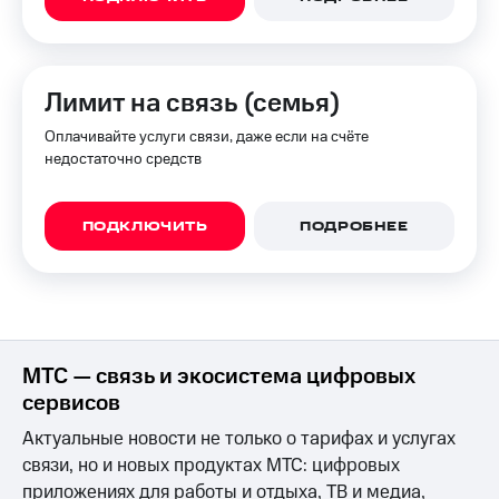
доступ
висы и подписки
к геолокации
МТС
Сертификаты
Premium
Лимит на связь (семья)
безопасности
Подписка
Оплачивайте услуги связи, даже если на счёте
Всё
на гигабайты
недостаточно средств
интернета,
под
фильмы,
рукой
музыка
в Мой МТС
и многое
ПОДКЛЮЧИТЬ
ПОДРОБНЕЕ
другое
Посмотрите,
что
Семейная
полезного
группа
есть
в нашем
Скидка
приложении
МТС — связь и экосистема цифровых
на тарифы,
общие
сервисов
КИОН
подписки
и услуги,
Актуальные новости не только о тарифах и услугах
КИОН
доступ
связи, но и новых продуктах МТС: цифровых
Музыка
к геолокации
приложениях для работы и отдыха, ТВ и медиа,