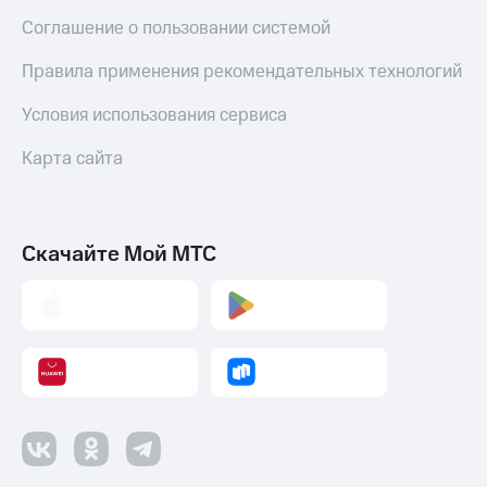
и
Соглашение о пользовании системой
скидки
Правила применения рекомендательных технологий
Все
товары
Условия использования сервиса
Карта сайта
Скачайте Мой МТС