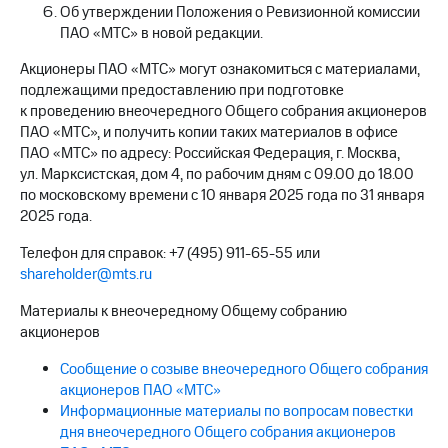
информации
Об утверждении Положения о Ревизионной комиссии
Информация
ПАО «МТС» в новой редакции.
акционерам
Документы
Акционеры ПАО «МТС» могут ознакомиться с материалами,
ПАО
подлежащими предоставлению при подготовке
"МТС"
к проведению внеочередного Общего собрания акционеров
Собрания
ПАО «МТС», и получить копии таких материалов в офисе
акционеров
ПАО «МТС» по адресу: Российская Федерация, г. Москва,
Личный
ул. Марксистская, дом 4, по рабочим дням с 09.00 до 18.00
кабинет
акционера
по московскому времени с 10 января 2025 года по 31 января
Акционерный
2025 года.
капитал
Контроль
Телефон для справок: +7 (495) 911-65-55 или
и
shareholder@mts.ru
аудит
Рынок
Материалы к внеочередному Общему собранию
акций
акционеров
Описание
Сообщение о созыве внеочередного Общего собрания
Программа
акционеров ПАО «МТС»
приобретения
Информационные материалы по вопросам повестки
Порядок
дня внеочередного Общего собрания акционеров
выкупа