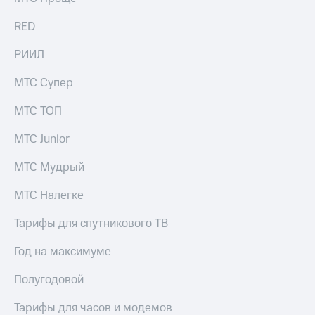
RED
РИИЛ
МТС Супер
МТС ТОП
МТС Junior
МТС Мудрый
МТС Налегке
Тарифы для спутникового ТВ
Год на максимуме
Полугодовой
Тарифы для часов и модемов