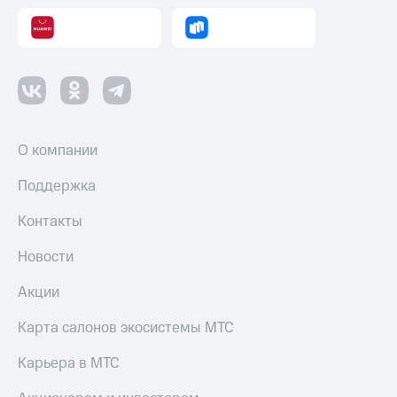
и
скидки
Все
товары
О компании
Поддержка
Контакты
Новости
Акции
Карта салонов экосистемы МТС
Карьера в МТС