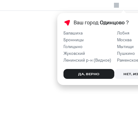
Ваш город
Одинцово
?
Балашиха
Лобня
Бронницы
Москва
Голицыно
Мытищи
Жуковский
Пушкино
Ленинский р-н (Видное)
Раменско
ДА, ВЕРНО
НЕТ, 