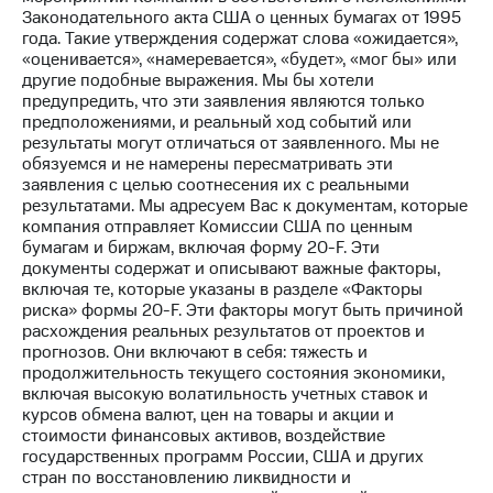
Законодательного акта США о ценных бумагах от 1995
года. Такие утверждения содержат слова «ожидается»,
«оценивается», «намеревается», «будет», «мог бы» или
другие подобные выражения. Мы бы хотели
предупредить, что эти заявления являются только
предположениями, и реальный ход событий или
результаты могут отличаться от заявленного. Мы не
обязуемся и не намерены пересматривать эти
заявления с целью соотнесения их с реальными
результатами. Мы адресуем Вас к документам, которые
компания отправляет Комиссии США по ценным
бумагам и биржам, включая форму 20-F. Эти
документы содержат и описывают важные факторы,
включая те, которые указаны в разделе «Факторы
риска» формы 20-F. Эти факторы могут быть причиной
расхождения реальных результатов от проектов и
прогнозов. Они включают в себя: тяжесть и
продолжительность текущего состояния экономики,
включая высокую волатильность учетных ставок и
курсов обмена валют, цен на товары и акции и
стоимости финансовых активов, воздействие
государственных программ России, США и других
стран по восстановлению ликвидности и