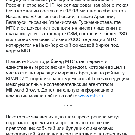
России и странах СНГ, Консолидированная абонентская
база компании составляет 98,98 миллиона абонентов.
Население 82 регионов России, а также Армении,
Беларуси, Украины, Узбекистана, Туркменистана, где
МТС и ее дочерние предприятия имеют лицензии на
оказание услуг в стандарте GSM, составляет более 230
миллионов человек. С июня 2000 года акции МТС
котируются на Нью-йоркской фондовой бирже под
кодом MBT.
В апреле 2008 года бренд МТС стал первым и
единственным российским брендом, который вошел в
число ста лидирующих мировых брендов по рейтингу
BRANDZ™, опубликованному Financial Times и ведущим
международным исследовательским агентством
Millward Brown. Дополнительную информацию о
компании можно найти на сайте
www.mts.ru
.
* * *
Некоторые заявления в данном пресс-релизе могут
содержать проекты или прогнозы в отношении
предстоящих событий или будущих финансовых
мероприятий Компании в соответствии с положениями