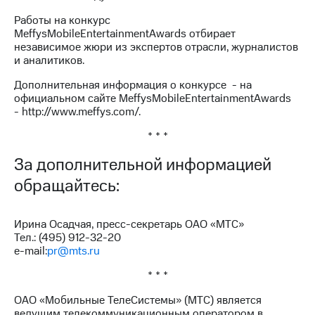
Работы на конкурс
MeffysMobileEntertainmentAwards отбирает
независимое жюри из экспертов отрасли, журналистов
и аналитиков.
Дополнительная информация о конкурсе - на
официальном сайте MeffysMobileEntertainmentAwards
- http://www.meffys.com/.
* * *
За дополнительной информацией
обращайтесь:
Ирина Осадчая, пресс-секретарь ОАО «МТС»
Тел.: (495) 912-32-20
e-mail:
pr@mts.ru
* * *
ОАО «Мобильные ТелеСистемы» (МТС) является
ведущим телекоммуникационным оператором в