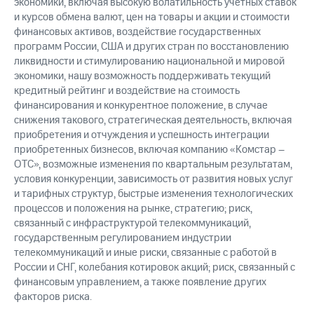
экономики, включая высокую волатильность учетных ставок
и курсов обмена валют, цен на товары и акции и стоимости
финансовых активов, воздействие государственных
программ России, США и других стран по восстановлению
ликвидности и стимулированию национальной и мировой
экономики, нашу возможность поддерживать текущий
кредитный рейтинг и воздействие на стоимость
финансирования и конкурентное положение, в случае
снижения такового, стратегическая деятельность, включая
приобретения и отчуждения и успешность интеграции
приобретенных бизнесов, включая компанию «Комстар –
ОТС», возможные изменения по квартальным результатам,
условия конкуренции, зависимость от развития новых услуг
и тарифных структур, быстрые изменения технологических
процессов и положения на рынке, стратегию; риск,
связанный с инфраструктурой телекоммуникаций,
государственным регулированием индустрии
телекоммуникаций и иные риски, связанные с работой в
России и СНГ, колебания котировок акций; риск, связанный с
финансовым управлением, а также появление других
факторов риска.