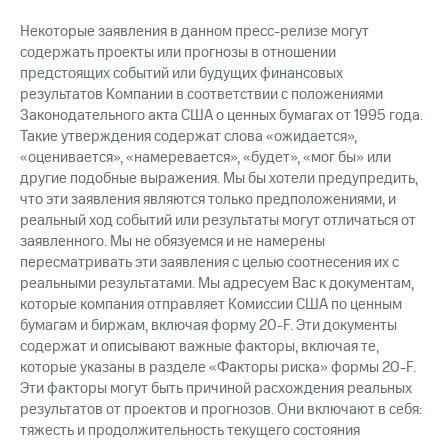
Некоторые заявления в данном пресс-релизе могут
содержать проекты или прогнозы в отношении
предстоящих событий или будущих финансовых
результатов Компании в соответствии с положениями
Законодательного акта США о ценных бумагах от 1995 года.
Такие утверждения содержат слова «ожидается»,
«оценивается», «намеревается», «будет», «мог бы» или
другие подобные выражения. Мы бы хотели предупредить,
что эти заявления являются только предположениями, и
реальный ход событий или результаты могут отличаться от
заявленного. Мы не обязуемся и не намерены
пересматривать эти заявления с целью соотнесения их с
реальными результатами. Мы адресуем Вас к документам,
которые компания отправляет Комиссии США по ценным
бумагам и биржам, включая форму 20-F. Эти документы
содержат и описывают важные факторы, включая те,
которые указаны в разделе «Факторы риска» формы 20-F.
Эти факторы могут быть причиной расхождения реальных
результатов от проектов и прогнозов. Они включают в себя:
тяжесть и продолжительность текущего состояния