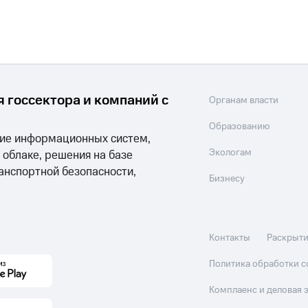
 госсектора и компаний с
Органам власти
Образованию
ние информационных систем,
Экологам
облаке, решения на базе
ранспортной безопасности,
Бизнесу
Контакты
Раскрыт
Политика обработки c
Комплаенс и деловая 