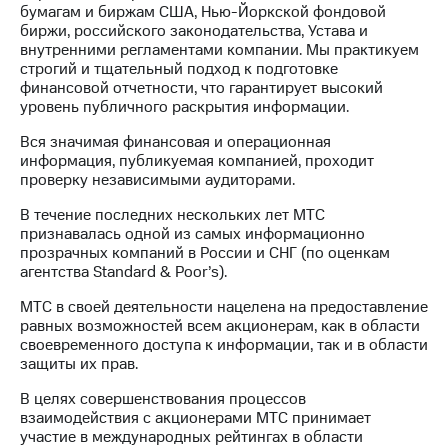
бумагам и биржам США, Нью-Йоркской фондовой
биржи, российского законодательства, Устава и
внутренними регламентами компании. Мы практикуем
строгий и тщательный подход к подготовке
финансовой отчетности, что гарантирует высокий
уровень публичного раскрытия информации.
Вся значимая финансовая и операционная
информация, публикуемая компанией, проходит
проверку независимыми аудиторами.
В течение последних нескольких лет МТС
признавалась одной из самых информационно
прозрачных компаний в России и СНГ (по оценкам
агентства Standard & Poor’s).
МТС в своей деятельности нацелена на предоставление
равных возможностей всем акционерам, как в области
своевременного доступа к информации, так и в области
защиты их прав.
В целях совершенствования процессов
взаимодействия с акционерами МТС принимает
участие в международных рейтингах в области