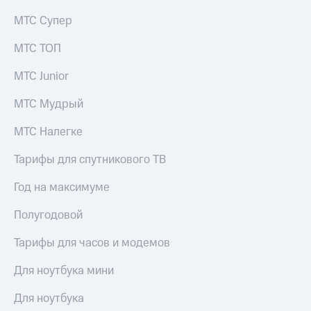
МТС Супер
МТС ТОП
МТС Junior
МТС Мудрый
МТС Налегке
Тарифы для спутникового ТВ
Год на максимуме
Полугодовой
Тарифы для часов и модемов
Для ноутбука мини
Для ноутбука