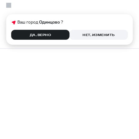
Ваш город
Одинцово
?
ДА, ВЕРНО
НЕТ, ИЗМЕНИТЬ