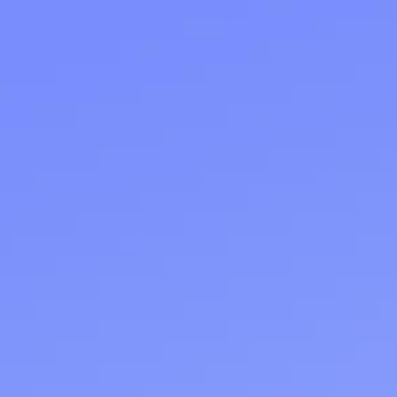
ле при оплате с карты МТС Деньги