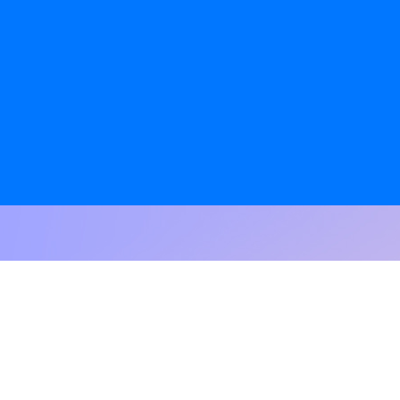
ущества
оступно всем абонентам